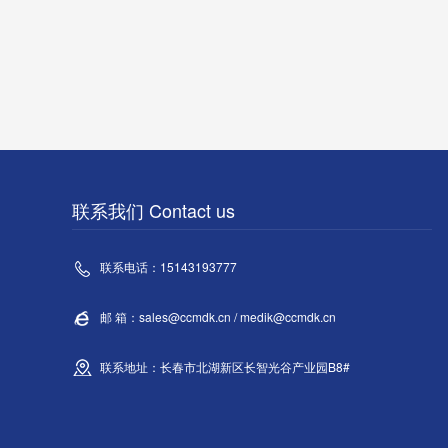
可实现...
公...
联系我们 Contact us
联系电话：15143193777
邮 箱：sales@ccmdk.cn / medik@ccmdk.cn
联系地址：长春市北湖新区长智光谷产业园B8#