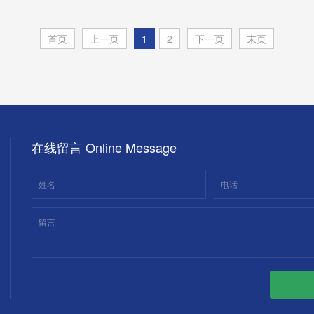
首页
上一页
1
2
下一页
末页
在线留言 Online Message
姓名
电话
留言