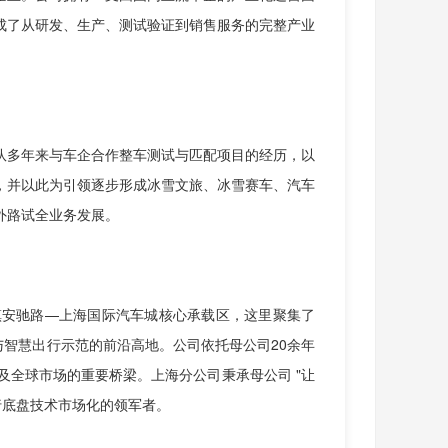
成了从研发、生产、测试验证到销售服务的完整产业
队多年来与车企合作整车测试与匹配项目的经历，以
，并以此为引领逐步形成冰雪文旅、冰雪赛车、汽车
外路试全业务发展。
镇安驰路—上海国际汽车城核心承载区，这里聚集了
与智慧出行示范的前沿高地。公司依托母公司20余年
全球市场的重要桥梁。上海分公司秉承母公司 "让
行底盘技术市场化的领军者。