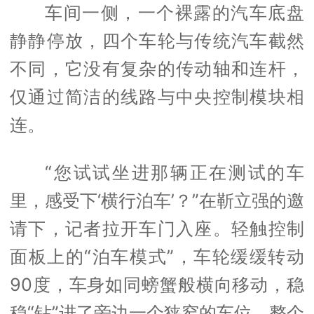
车间一侧，一个裸露的汽车底盘
静静停放，四个车轮与传统汽车截然
不同，它没有复杂的传动轴和连杆，
仅通过简洁的线路与中央控制模块相
连。
“您试试坐进那辆正在测试的车
里，感受下‘横行泊车’？”在靳立强的邀
请下，记者拉开车门入座。轻触控制
面板上的“泊车模式”，车轮缓缓转动
90度，车身如同螃蟹般横向移动，稳
稳“钻”进了旁边一个狭窄的车位，整个