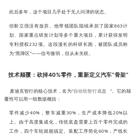
此后多年，这个项目几乎处于无人问津的状态。
但靳立强没有放弃。他带领团队陆续承担了国家863计
划、国家重点研发计划等多个重大项目，累计获得发明
专利授权232项。这段漫长的科研长跑，被团队成员称
为“黑障区”——信号微弱，但从未失联。
技术颠覆：砍掉40%零件，重新定义汽车“骨架”
麦迪克智行的核心技术，名为“
自动轮智行底盘
”。它的颠
覆性可以用一组数据概括：
零件减少40%，整车减重30%，生产成本降低20%以
上。由于高度集成化，传统底盘需要上百个零件完成的
工作，四个车轮就能搞定。装配工序简化60%，产线长