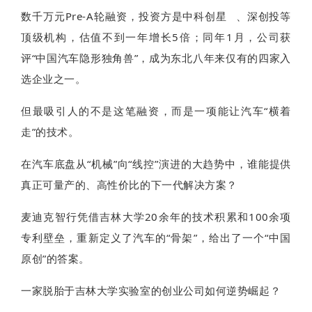
数千万元Pre-A轮融资，投资方是
中科创星
、深创投等
顶级机构，估值不到一年增长5倍；同年1月，公司获
评“中国汽车隐形独角兽”，成为东北八年来仅有的四家入
选企业之一。
但最吸引人的不是这笔融资，而是一项能让汽车“横着
走”的技术。
在汽车底盘从“机械”向“线控”演进的大趋势中，谁能提供
真正可量产的、高性价比的下一代解决方案？
麦迪克智行凭借吉林大学20余年的技术积累和100余项
专利壁垒，重新定义了汽车的“骨架”，给出了一个“中国
原创”的答案。
一家脱胎于吉林大学实验室的创业公司如何逆势崛起？