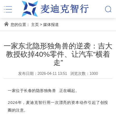
您的位置：
主页
>
媒体报道
一家东北隐形独角兽的逆袭：吉大
教授砍掉40%零件、让汽车“横着
走”
发布日期：2026-04-11 13:51
浏览次数：
1000
一家位于长春的
隐形独角兽
正在崛起。
2026年，麦迪克智行用一次漂亮的资本动作引起了创投
圈的注意。