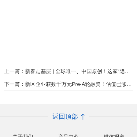
上一篇：新春走基层 | 全球唯一、中国原创！这家“隐形独角兽”如何颠覆未来出行？
下一篇：新区企业获数千万元Pre-A轮融资！估值已涨5倍
返回顶部
关于我们
产品中心
媒体报道