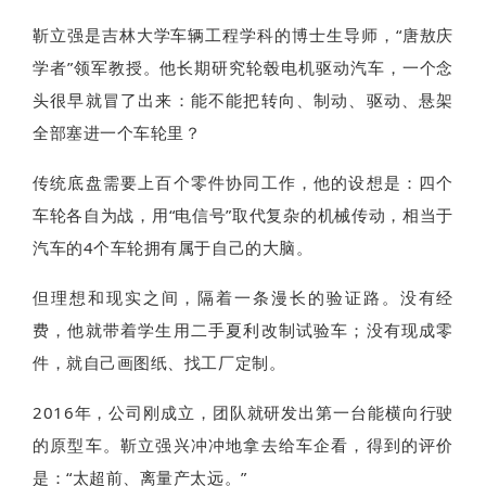
靳立强是吉林大学车辆工程学科的博士生导师，“唐敖庆
学者”领军教授。他长期研究轮毂电机驱动汽车，一个念
头很早就冒了出来：能不能把转向、制动、驱动、悬架
全部塞进一个车轮里？
传统底盘需要上百个零件协同工作，他的设想是：四个
车轮各自为战，用“电信号”取代复杂的机械传动，相当于
汽车的4个车轮拥有属于自己的大脑。
但理想和现实之间，隔着一条漫长的验证路。没有经
费，他就带着学生用二手夏利改制试验车；没有现成零
件，就自己画图纸、找工厂定制。
2016年，公司刚成立，团队就研发出第一台能横向行驶
的原型车。靳立强兴冲冲地拿去给车企看，得到的评价
是：“太超前、离量产太远。”