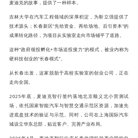
麦迪克的故事，提供了一种样本。
吉林大学在汽车工程领域的深厚积淀，为靳立强提供了
技术源头；长春新区“先给资金、再给场地、后引资本”的
成果转化路径，为项目从实验室走向市场铺平了道路。
这种“政府领投孵化+市场追投接力”的模式，被业内称为
硬科技创业的“长春模式”。
从长春出发，这家脱胎于高校实验室的创业公司，正在
走向全国。
2025年底，麦迪克智行签约落地北京顺义北小营测试
场，依托国家智能汽车与智慧交通示范区资源，加速先
进底盘技术的验证与示范。同时，公司在上海国际汽车
城设立华东总部，贴近客户、完善产业布局。
2026年4月，麦迪克智行位于长春北湖科技产业园的自