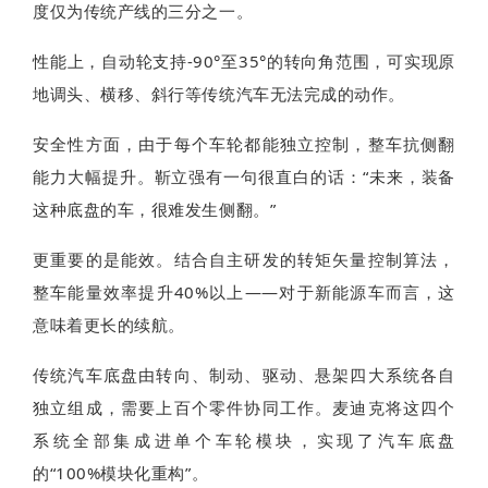
度仅为传统产线的三分之一。
性能上，自动轮支持-90°至35°的转向角范围，可实现原
地调头、横移、斜行等传统汽车无法完成的动作。
安全性方面，由于每个车轮都能独立控制，整车抗侧翻
能力大幅提升。靳立强有一句很直白的话：“未来，装备
这种底盘的车，很难发生侧翻。”
更重要的是能效。结合自主研发的转矩矢量控制算法，
整车能量效率提升40%以上——对于新能源车而言，这
意味着更长的续航。
传统汽车底盘由转向、制动、驱动、悬架四大系统各自
独立组成，需要上百个零件协同工作。麦迪克将这四个
系统全部集成进单个车轮模块，实现了汽车底盘
的“100%模块化重构”。