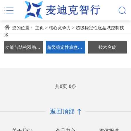
您的位置：
主页
>
核心竞争力
>
超级稳定性底盘域控制技
术
功能与结构双融合集成技术
超级稳定性底盘域控制技术
技术突破
共
0
页
0
条
返回顶部
关于我们
产品中心
媒体报道