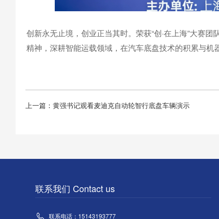
创新永无止境，创业正当其时。荣获“创·在上海”大赛
精神，深耕智能运载领域，在汽车底盘技术的积累与机
上一篇：黄强书记观看麦迪克自动轮智行底盘车辆演示
联系我们 Contact us
联系电话：15143193777