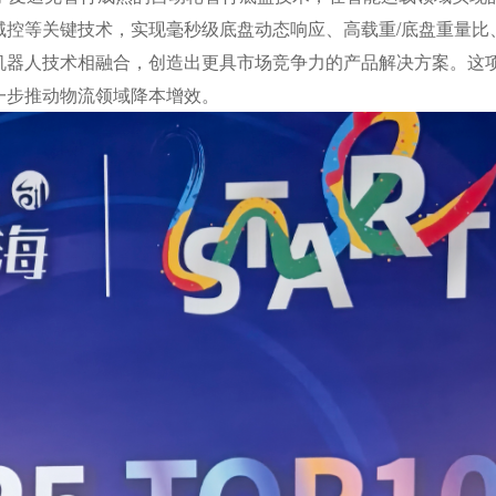
域控等关键技术，实现毫秒级底盘动态响应、高载重/底盘重量比
器人技术相融合，创造出更具市场竞争力的产品解决方案。这项
一步推动物流领域降本增效。