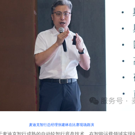
麦迪克智行总经理张建林在比赛现场路演
基于麦迪克智行成熟的自动轮智行底盘技术，在智能运载领域实