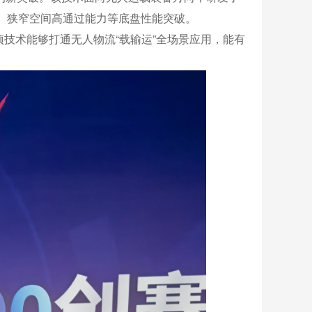
、狭窄空间高通过能力等底盘性能突破。
技术能够打通无人物流“载输运”全场景应用，能有