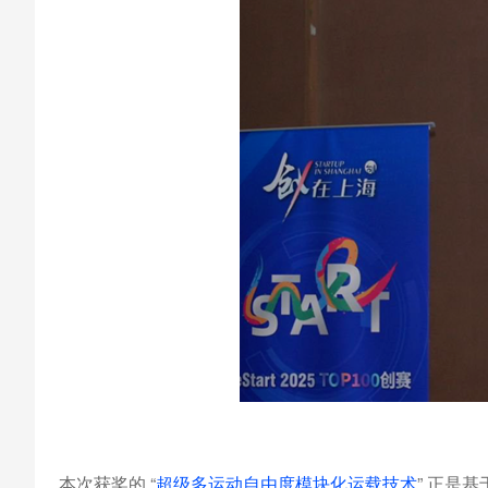
本次获奖的 “
超级多运动自由度模块化运载技术
” 正是