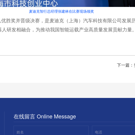
麦迪克智行总经理张建林在比赛现场领奖
团队优胜奖并晋级决赛，是麦迪克（上海）汽车科技有限公司发展
器人研发相融合，为推动我国智能运载产业高质量发展贡献力量
下一篇：
在线留言 Online Message
姓名
电话