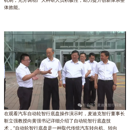
机制，充分调动广大科研人员积极性，助力提升创新体系整
体效能。
在观看汽车自动轮智行底盘操作演示时，麦迪克智行董事长
靳立强教授向黄强书记详细介绍了自动轮智行底盘技
术，“自动轮智行底盘是一种取代传统汽车转向机、转向