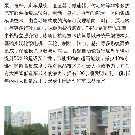
泵、拉杆、刹车系统、变速器，减速器、传动轴等非常多的
汽车部件而集成转向、制动、悬挂、驱动功能为一体的集成
模块技术，由自动轮构成的汽车可实现横向、斜行、原地转
向等更多行驶功能，被称为智行底盘。”麦迪克智行汽车董
事长靳立强介绍，该项目核心技术优势是以传统悬架结构为
基础实现轮毂电机、车轮、制动、转向、悬挂等多系统高效
集成，保证模块承载与可靠性。装配自动轮智行底盘车辆可
提升50%的超级安全性，节能40%的超高能效，减少40%零
部件的超高集成度，相对竞品技术具有最大承载能力，并具
有大幅降低造车成本的潜力，拥有100余项发明专利，预计3
年内可大批量应用，形成中国原创汽车底盘技术。