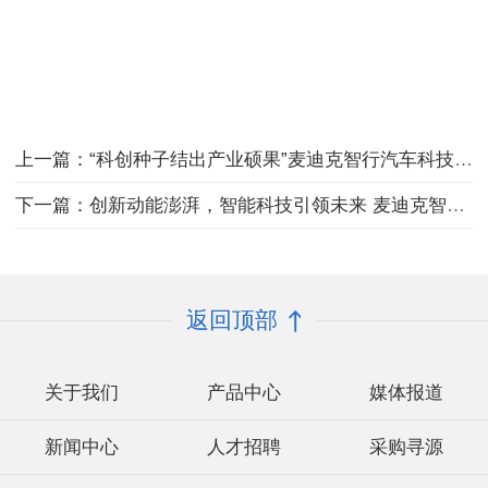
上一篇：“科创种子结出产业硕果”麦迪克智行汽车科技再次荣登6月5日《人民日报》的报道
下一篇：创新动能澎湃，智能科技引领未来 麦迪克智行荣获“创在上海”国际创新创业大赛优胜奖晋级决赛
返回顶部
关于我们
产品中心
媒体报道
新闻中心
人才招聘
采购寻源