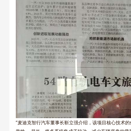
”麦迪克智行汽车董事长靳立强介绍，该项目核心技术