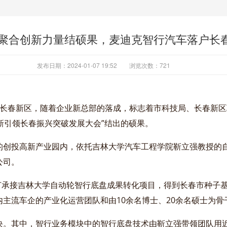
聚合创新力量结硕果，麦迪克智行汽车落户长
发布日期：2024-01-07 19:52
浏览次数：
721
址长春新区，随着企业新总部的落成，标志着市科技局、长春新
创新引领长春振兴突破发展大会”结出的硕果。
创投高新产业园内，依托吉林大学汽车工程学院靳立强教授的自动
公司。
订承接吉林大学自动轮智行底盘成果转化项目，得到长春市种子基
主流车企的产业化运营团队和由10余名博士、20余名硕士为
。其中，智行业务模块中的智行底盘技术由靳立强带领团队用近1