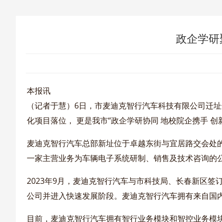
政企学研
本报讯
（记者于慧）6日，市麦迪克智行汽车科技有限公司迁
化项目落位， 更是我市“政企学研协同 地校院企携手 
麦迪克智行汽车总部新址位于卓越东街与宜居路交会处的
一家主营业务为车辆电子系统研制、销售及技术咨询的
2023年9月，麦迪克智行汽车与市科技局、长春新区签
公司并进入快速发展阶段。麦迪克智行汽车拥有来自国内
目前，麦迪克智行汽车拥有智行业务模块和智控业务模块