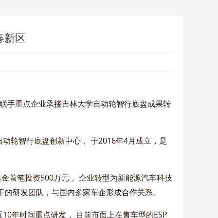
春新区
区联手重点企业承接吉林大学自动轮智行底盘成果转
轮智行底盘创新中心， 于2016年4月成立，是
金首笔投资500万元， 企业转型为新能源汽车科技
骨干的研发团队，与国内多家车企形成合作关系。
0年时间重点研发， 目前市面上在售车型的ESP