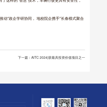
了这样的“智慧”技术，车辆行驶更具有安全性，
动“政企学研协同， 地校院企携手”长春模式聚合
下一篇：AITC 2024|获最具投资价值项目之一