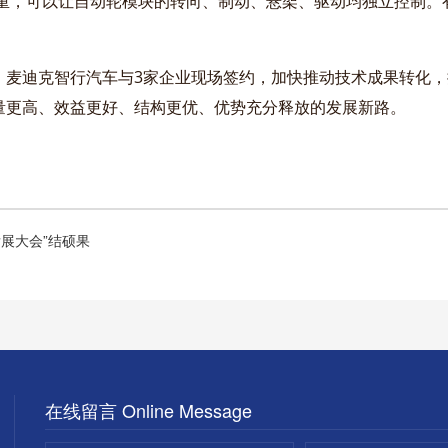
重，可以让自动轮模块的转向、制动、悬架、驱动均独立控制。有
。
麦迪克智行汽车与3家企业现场签约，加快推动技术成果转化，推
量更高、效益更好、结构更优、优势充分释放的发展新路。
展大会”结硕果
在线留言 Online Message