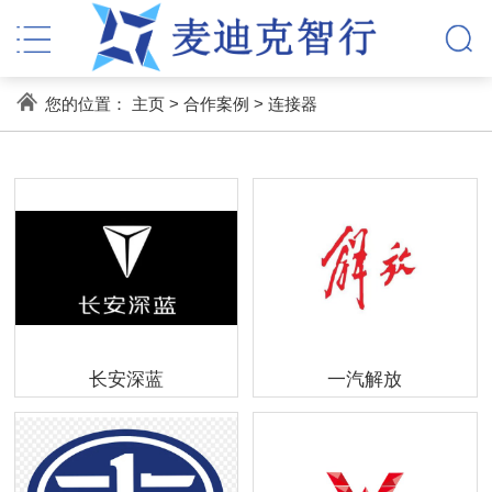
您的位置：
主页
>
合作案例
>
连接器
长安深蓝
一汽解放