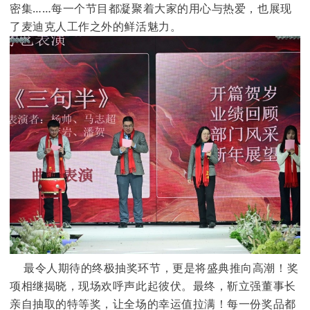
密集……每一个节目都凝聚着大家的用心与热爱，也展现
了麦迪克人工作之外的鲜活魅力。
最令人期待的终极抽奖环节，更是将盛典推向高潮！奖
项相继揭晓，现场欢呼声此起彼伏。最终，靳立强董事长
亲自抽取的特等奖，让全场的幸运值拉满！每一份奖品都