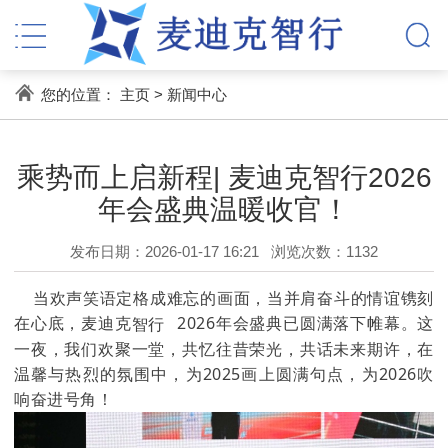
您的位置：
主页
>
新闻中心
乘势而上启新程| 麦迪克智行2026
年会盛典温暖收官！
发布日期：2026-01-17 16:21
浏览次数：
1132
当欢声笑语定格成难忘的画面，当并肩奋斗的情谊镌刻
在心底，麦迪克
智行
2026年会盛典已圆满落下帷幕。这
一夜，我们欢聚一堂，共忆往昔荣光，共话未来期许，在
温馨与热烈的氛围中，为2025画上圆满句点，为2026吹
响奋进号角！