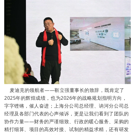
麦迪克的领航者——靳立强董事长的致辞，既肯定了
2025年的辉煌成绩，也为2026年的战略规划指明方向，
字字铿锵，催人奋进；上海分公司总经理、讷河分公司总
经理及各部门代表的心声倾诉，更是让我们看到了团队的
协作力量——财务的严谨细致、行政的暖心服务、采购的
精打细算、项目的高效对接、试制的精益求精，还有研发