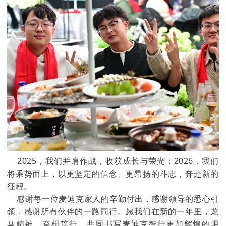
2025，我们并肩作战，收获成长与荣光；2026，我们
将乘势而上，以更坚定的信念、更昂扬的斗志，奔赴新的
征程。
感谢每一位麦迪克家人的辛勤付出，感谢领导的悉心引
领，感谢所有伙伴的一路同行。愿我们在新的一年里，龙
马精神、奋楫笃行，共同书写麦迪克智行更加辉煌的明