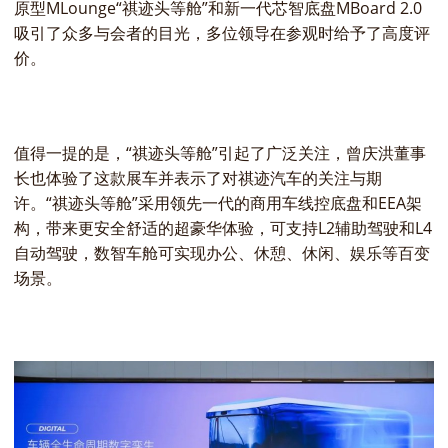
原型MLounge“祺迹头等舱”和新一代芯智底盘MBoard 2.0
吸引了众多与会者的目光，多位领导在参观时给予了高度评
价。
值得一提的是，“祺迹头等舱”引起了广泛关注，曾庆洪董事
长也体验了这款展车并表示了对祺迹汽车的关注与期
许。“祺迹头等舱”采用领先一代的商用车线控底盘和EEA架
构，带来更安全舒适的超豪华体验，可支持L2辅助驾驶和L4
自动驾驶，数智车舱可实现办公、休憩、休闲、娱乐等百变
场景。