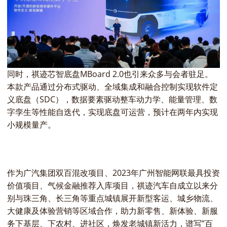
同时，祺迹芯智底盘MBoard 2.0也引来众多与会者驻足。
本款产品通过分布式驱动、全域集成和融合控制实现软件定
义底盘（SDC），数据要素驱动整车动力学、能量管理、数
字孪生等性能自迭代，实现底盘可运营，预计在两年内实现
小规模量产。
作为广汽集团双百混改项目、2023年广州智能网联最具投资
价值项目、气候金融推荐入库项目，祺迹汽车自成立以来分
别与珠三角、长三角等重点城镇展开新型客运、城乡物流、
大健康及体验营销等区域合作，助力新零售、新体验、新服
务下基层、下农村、进社区，焕发老城镇新活力，谱写”百