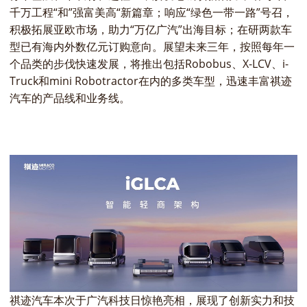
千万工程“和”强富美高“新篇章；响应“绿色一带一路”号召，
积极拓展亚欧市场，助力“万亿广汽”出海目标；在研两款车
型已有海内外数亿元订购意向。展望未来三年，按照每年一
个品类的步伐快速发展，将推出包括Robobus、X-LCV、i-
Truck和mini Robotractor在内的多类车型，迅速丰富祺迹
汽车的产品线和业务线。
祺迹汽车本次于广汽科技日惊艳亮相，展现了创新实力和技