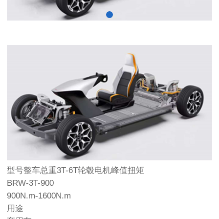
型号整车总重3T-6T轮毂电机峰值扭矩
BRW-3T-900
900N.m-1600N.m
用途