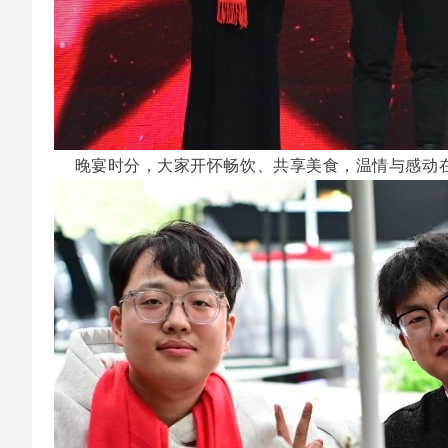
晚宴时分，大家开怀畅饮、共享美食，温情与感动