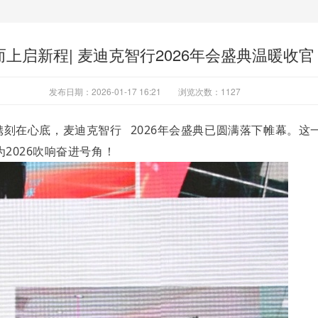
而上启新程| 麦迪克智行2026年会盛典温暖收官
发布日期：2026-01-17 16:21
浏览次数：
1127
镌刻在心底，麦迪克
智行
2026年会盛典已圆满落下帷幕。
2026吹响奋进号角！