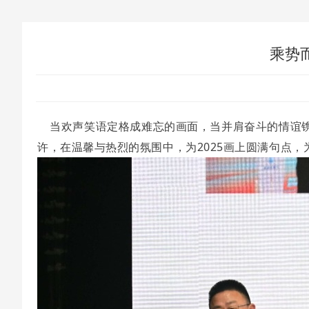
乘势
当欢声笑语定格成难忘的画面，当并肩奋斗的情谊
许，在温馨与热烈的氛围中，为2025画上圆满句点，为