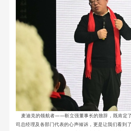
麦迪克的领航者——靳立强董事长的致辞，既肯定了2
司总经理及各部门代表的心声倾诉，更是让我们看到