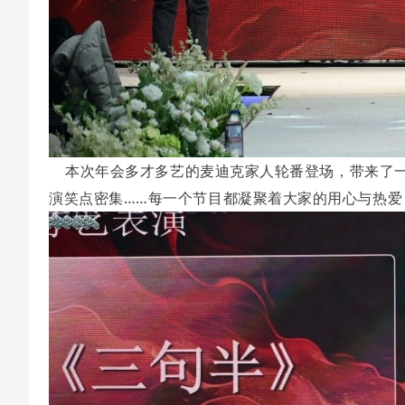
本次年会多才多艺的麦迪克家人轮番登场，带来了一
演笑点密集……每一个节目都凝聚着大家的用心与热爱