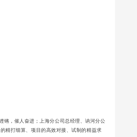
字铿锵，催人奋进；上海分公司总经理、讷河分公
购的精打细算、项目的高效对接、试制的精益求