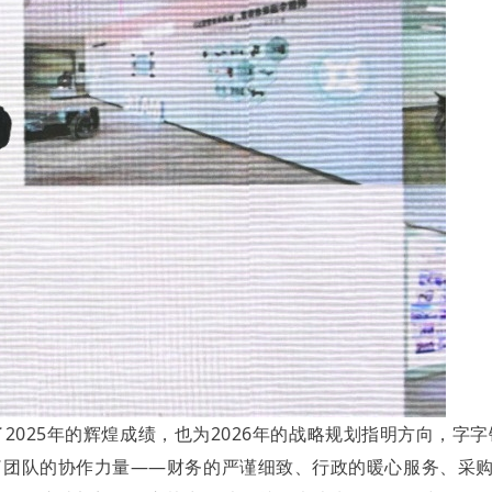
025年的辉煌成绩，也为2026年的战略规划指明方向，字
了团队的协作力量——财务的严谨细致、行政的暖心服务、采