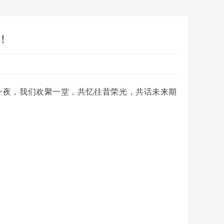
！
这一夜，我们欢聚一堂，共忆往昔荣光，共话未来期