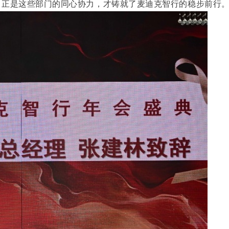
，正是这些部门的同心协力，才铸就了麦迪克智行的稳步前行