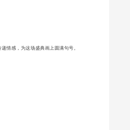
传递情感，为这场盛典画上圆满句号。