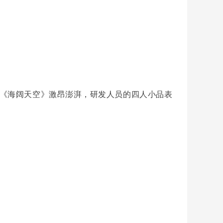
《海阔天空》激昂澎湃，研发人员的四人小品表