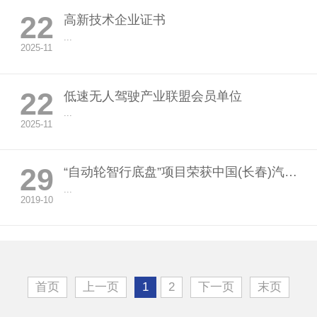
22
高新技术企业证书
...
2025-11
22
低速无人驾驶产业联盟会员单位
...
2025-11
29
“自动轮智行底盘”项目荣获中国(长春)汽车产业高价值专利 培育大赛 一等奖
...
2019-10
首页
上一页
1
2
下一页
末页