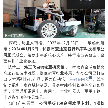
厚积，终迎来薄发。2023年12月25日，一纸签约落
定；
2024年1月6日，长春市麦迪克智行汽车科技有限公
司正式成立。
蛰伏多年的核心技术，终于走出实验室，全
面奔赴产业化赛道。
技术上，
第三代自动轮重磅亮相
，一举攻克全球角模块
高速行驶技术难题，彻底改写行业格局。如今公司已打造
出 6 大系列核心产品，覆盖自动轮、
主销转向器
、线控
制动系统、底盘域控制器、具身智能控制软件等全链条品
类，全面适配乘用车、商用车、作业机器人、军用车辆、
非道路车辆等多元场景。
知识产权层面，公司手握
160余项发明专利、4项软