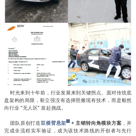
时光来到十年前，行业发展来到关键拐点。面对传统底
盘架构的局限，靳立强没有选择照搬现有技术，而是毅然
向行业 “无人区” 发起挑战。
团队原创打造
双横臂悬架
+ 主销转向角模块
方案
，并
完成全流程实车验证，成为该技术路线的开创者与先行