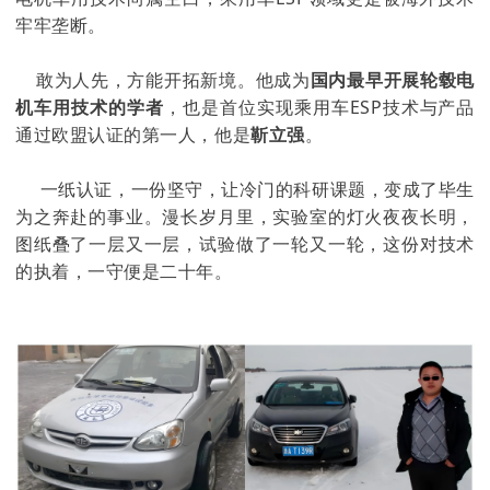
牢牢垄断。
敢为人先，方能开拓新境。他成为
国内最早开展轮毂电
机车用技术的学者
，也是首位实现乘用车ESP技术与产品
通过欧盟认证的第一人，他是
靳立强
。
一纸认证，一份坚守，让冷门的科研课题，变成了毕生
为之奔赴的事业。漫长岁月里，实验室的灯火夜夜长明，
图纸叠了一层又一层，试验做了一轮又一轮，这份对技术
的执着，一守便是二十年。