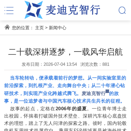
您的位置：
主页
>
新闻中心
二十载深耕逐梦，一载风华启航
发布日期：2026-07-04 13:54
浏览次数：
881
当车轮转动，便承载着前行的梦想。从一间实验室里的
前沿探索，到扎根产业、走向舞台中央；从二十年潜心钻
研技术，到实现产业化跨越式腾飞。
麦迪克智行
的故
事，是一位追梦者与中国汽车核心技术共生共长的征程。
故事的起点，定格在
2006年的盛夏
。一位青年博士走
出校园，怀揣着打破国外技术壁垒、深耕汽车核心底盘技
术的理想，踏上了无人问津的探索之路。彼时，国内轮毂
电机车用技术尚属空白，乘用车ESP领域更是被海外技术