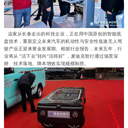
这家从长春走出的科技企业，正在用中国原创的智能底
盘技术，重新定义未来汽车的机动性与安全性低速无人驾
驶产业正迎来黄金发展期。根据行业报告，未来五年，行
业将从 “活下去”转向“活得好” ，麦迪克智行通过场景深
耕、技术落地、降本增效实现规模制胜。