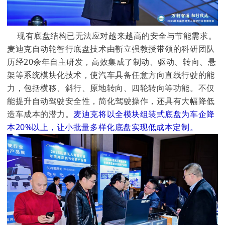
现有底盘结构已无法应对越来越高的安全与节能需求。
麦迪克自动轮智行底盘技术由靳立强教授带领的科研团队
历经20余年自主研发，高效集成了制动、驱动、转向、悬
架等系统模块化技术，使汽车具备任意方向直线行驶的能
力，包括横移、斜行、原地转向、四轮转向等功能。不仅
能提升自动驾驶安全性，简化驾驶操作，还具有大幅降低
造车成本的潜力。
麦迪克将以全模块组装式底盘为车企降
本20%以上，让小批量多样化底盘实现低成本定制。