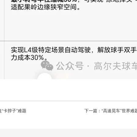
“卡脖子”难题
下一篇：“高速晃车”世界