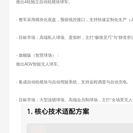
推出4轮独立自动轮模块球车。
- 整车采用
模块化底盘
，预留线控接口，支持快速定制化生产（J
- 目标市场：高端私人球场、度假村，主打“极致灵巧”与“静音舒
- 旗舰版（智慧球场）：
推出AGV智能无人球车。
- 集成自动轮模块与自动驾驶系统，支持远程调度与自动充电。
- 目标市场：大型连锁球场、高端会员制球场，主打“全场景无人