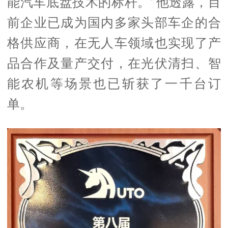
能汽车底盘技术的标杆。”他透露，目
前企业已成为国内多家头部车企的合
格供应商，在无人车领域也实现了产
品合作及量产交付，在光伏清扫、智
能农机等场景也已斩获了一千台订
单。