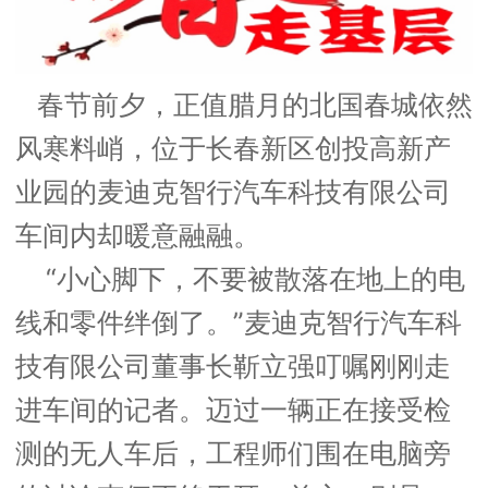
春节前夕，正值腊月的北国春城依然
风寒料峭，位于长春新区创投高新产
业园的麦迪克智行汽车科技有限公司
车间内却暖意融融。
“小心脚下，不要被散落在地上的电
线和零件绊倒了。”麦迪克智行汽车科
技有限公司董事长靳立强叮嘱刚刚走
进车间的记者。迈过一辆正在接受检
测的无人车后，工程师们围在电脑旁