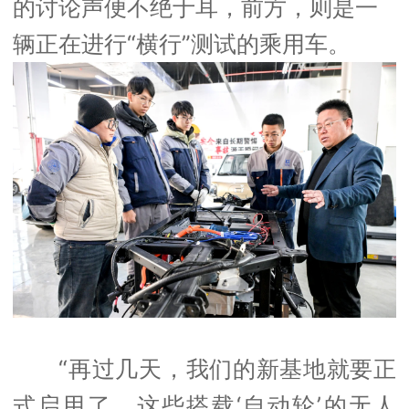
的讨论声便不绝于耳，前方，则是一
辆正在进行“横行”测试的乘用车。
“再过几天，我们的新基地就要正
式启用了，这些搭载‘自动轮’的无人