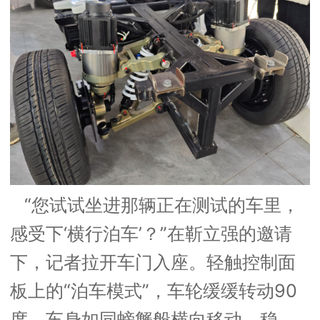
“您试试坐进那辆正在测试的车里，
感受下‘横行泊车’？”在靳立强的邀请
下，记者拉开车门入座。轻触控制面
板上的“泊车模式”，车轮缓缓转动90
度，车身如同螃蟹般横向移动，稳