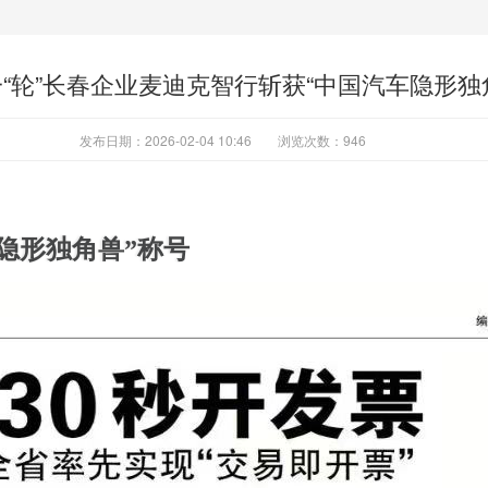
“轮”长春企业麦迪克智行斩获“中国汽车隐形独
发布日期：2026-02-04 10:46
浏览次数：
946
隐形独角兽”称号