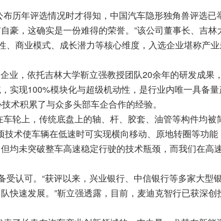
公布历年评选情况时才得知，中国汽车隐形独角兽评选已
自豪，这确实是一份难得的荣誉。”该公司董事长、吉林
创性、商业模式、成长潜力等核心维度，入选企业堪称产业
企业，依托吉林大学靳立强教授团队20余年的研发成果
，实现100%模块化与超级机动性，是行业内唯一具备量
心技术积累了与众多头部车企合作的经验。
在车轮上，传统底盘上的轴、杆、胶套、油管等构件均被简
“这项技术使车辆在低速时可实现横向移动、原地转圈等功
但均未突破整车高速稳定行驶的技术瓶颈，而我们在高速
域备受认可。“获评以来，兴业银行、中信银行等多家大型
队快速发展。”靳立强透露，目前，麦迪克智行已获深创