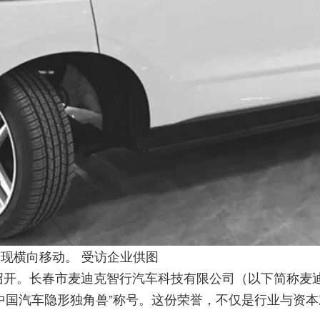
现横向移动。 受访企业供图
徽召开。长春市麦迪克智行汽车科技有限公司（以下简称麦
中国汽车隐形独角兽”称号。这份荣誉，不仅是行业与资