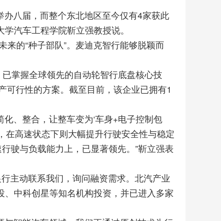
举办八届，而整个东北地区至今仅有4家获此
大学汽车工程学院靳立强教授说。
未来的“种子部队”。麦迪克智行能够脱颖而
，已掌握全球领先的自动轮智行底盘核心技
产可行性的方案。截至目前，该企业已拥有1
化、整合，让整车变为‘车身+电子控制包
能，在高速状态下则大幅提升行驶安全性与稳定
行驶与负载能力上，已显著领先。”靳立强表
银行主动联系我们，询问融资需求。北汽产业
投、中科创星等知名机构投资，并已进入多家