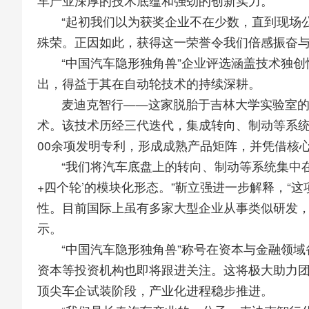
车产业深厚的技术底蕴和强劲的创新实力。
“起初我们以为获奖企业不在少数，直到现场
殊荣。正因如此，获得这一荣誉令我们倍感振奋与
“中国汽车隐形独角兽”企业评选涵盖技术独
出，得益于其在自动轮技术的持续深耕。
麦迪克智行——这家脱胎于吉林大学实验室的
术。该技术历经三代迭代，集成转向、制动等系统
00余项发明专利，形成成熟产品矩阵，并凭借核
“我们将汽车底盘上的转向、制动等系统集中
+四个轮’的模块化形态。”靳立强进一步解释，
性。目前国际上虽有多家大型企业从事类似研发，
示。
“中国汽车隐形独角兽”称号在资本与金融领
资本等投资机构也即将跟进关注。这将极大助力团
顶尖车企试装阶段，产业化进程稳步推进。