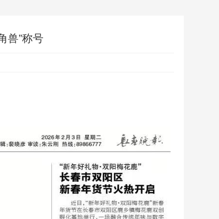
角兽”称号