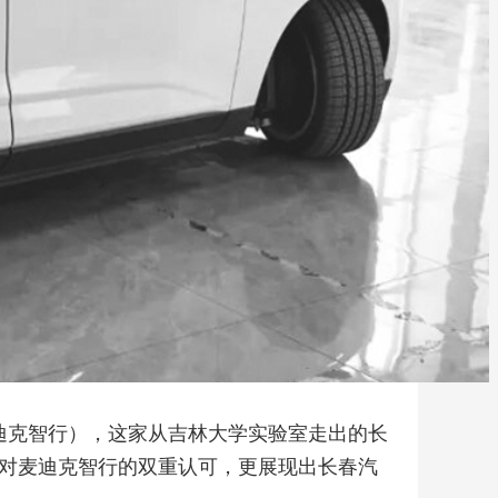
迪克智行），这家从吉林大学实验室走出的长
本对麦迪克智行的双重认可，更展现出长春汽